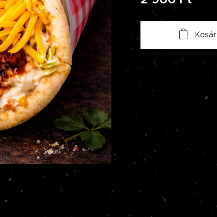
Kosár