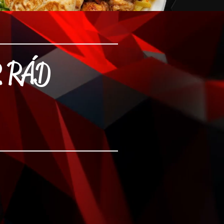
R RÁD