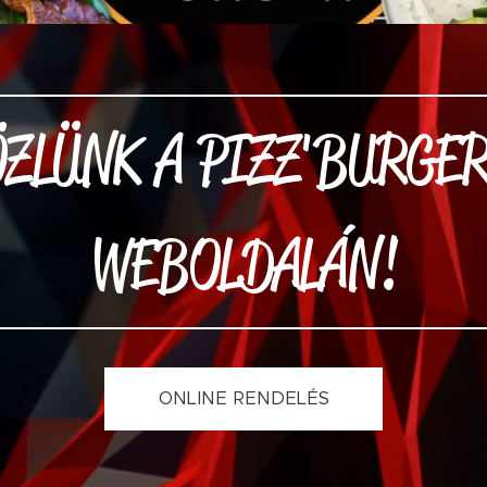
ZLÜNK A PIZZ'BURGE
WEBOLDALÁN!
ONLINE RENDELÉS