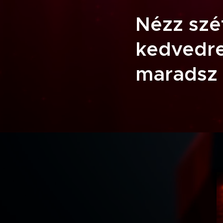
Nézz szét
kedvedre 
maradsz 