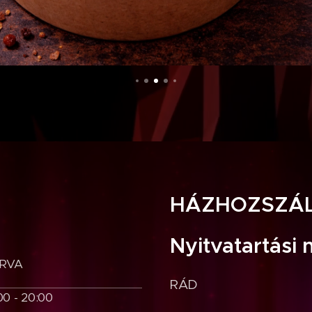
HÁZHOZSZÁ
Nyitvatartási 
RVA
RÁD 
00 - 20:00