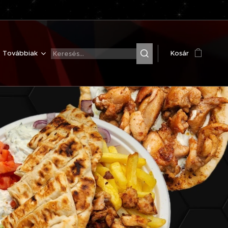
Továbbiak
Kosár