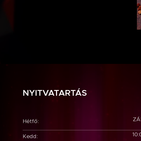
NYITVATARTÁS
ZÁ
Hétfő:
10:
Kedd: