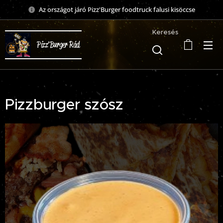
Az országot járó Pizz'Burger foodtruck falusi kisöccse
Keresés
Pizz'Burger Rád
Pizzburger szósz