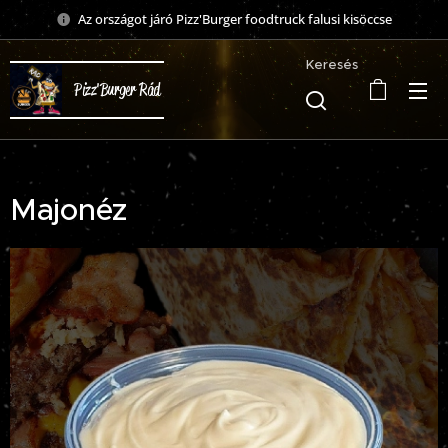
Az országot járó Pizz'Burger foodtruck falusi kisöccse
Keresés
Pizz'Burger Rád
Majonéz